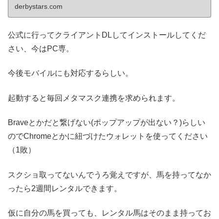
derbystars.com
公式に行ってクライアントDLしてインストールしてくだ
さい、今はPC専。
今後モバイルにも対応するらしい。
起動すると毎回メタマスク連携を求められます。
Braveとかだと繋げない(ポップアップが出ない？)らしい
のでChromeとかに紐づけたウォレットを使ってください
（1敗）
スクショ取ってないんでうろ覚えですが、馬を持ってなか
ったら2週間レンタルできます。
仮に自分の馬を買っても、レンタル馬はそのまま持ってお