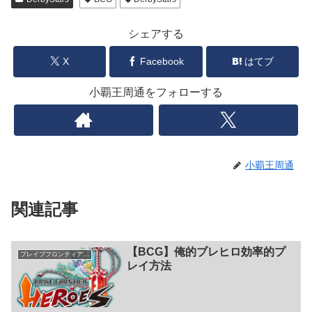
シェアする
X
Facebook
はてブ
小覇王周通をフォローする
小覇王周通
関連記事
【BCG】俺的ブレヒロ効率的プ
ブレイブフロンティアヒーローズ
レイ方法