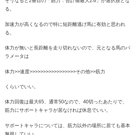
そうなると2番目の「筋力：合計値最大2.6」が選択肢とな
る。
加速力が高くなるので特に短距離逃げ馬に有効と思われ
る。
体力が無いと長距離を走り切れないので、元となる馬のパ
ラメータは
体力>>速度>>>>>>>>>>>>>>>>>その他>>筋力
くらいでいい。
体力回復は最大65、通常50なので、40切ったあたりで、
筋力にサポートキャラが居なければ休息でいい。
サポートキャラについては、筋力以外の場所に居ても基本
無視していい。