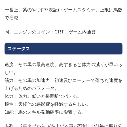
一番上、紫のやつ(2/7表記)：ゲームスタミナ、上限は馬数
で増減
同、ニンジンのコイン：CRT、ゲーム内通貨
ステータス
速度：その馬の最高速度、高すぎると体力の減りが早いら
しい。
筋力：その馬の加速力、初速及びコーナーで落ちた速度を
上げるためのパラメータ。
体力：体力。低いと長距離でバテる。
根性：天候他の悪影響を軽減するらしい。
知能：馬のスキル発動確率に影響する。
左列、成長タブからLVを上げる事が可能、LV1毎に振り分