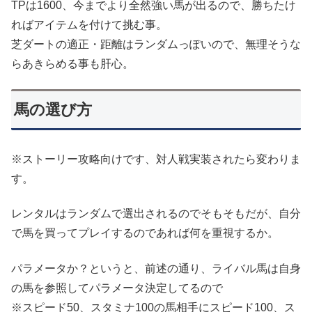
TPは1600、今までより全然強い馬が出るので、勝ちたけ
ればアイテムを付けて挑む事。
芝ダートの適正・距離はランダムっぽいので、無理そうな
らあきらめる事も肝心。
馬の選び方
※ストーリー攻略向けです、対人戦実装されたら変わりま
す。
レンタルはランダムで選出されるのでそもそもだが、自分
で馬を買ってプレイするのであれば何を重視するか。
パラメータか？というと、前述の通り、ライバル馬は自身
の馬を参照してパラメータ決定してるので
※スピード50、スタミナ100の馬相手にスピード100、ス