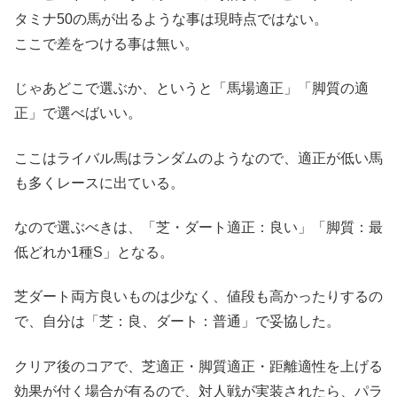
タミナ50の馬が出るような事は現時点ではない。
ここで差をつける事は無い。
じゃあどこで選ぶか、というと「馬場適正」「脚質の適
正」で選べばいい。
ここはライバル馬はランダムのようなので、適正が低い馬
も多くレースに出ている。
なので選ぶべきは、「芝・ダート適正：良い」「脚質：最
低どれか1種S」となる。
芝ダート両方良いものは少なく、値段も高かったりするの
で、自分は「芝：良、ダート：普通」で妥協した。
クリア後のコアで、芝適正・脚質適正・距離適性を上げる
効果が付く場合が有るので、対人戦が実装されたら、パラ