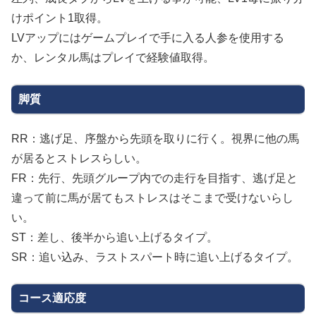
けポイント1取得。
LVアップにはゲームプレイで手に入る人参を使用する
か、レンタル馬はプレイで経験値取得。
脚質
RR：逃げ足、序盤から先頭を取りに行く。視界に他の馬
が居るとストレスらしい。
FR：先行、先頭グループ内での走行を目指す、逃げ足と
違って前に馬が居てもストレスはそこまで受けないらし
い。
ST：差し、後半から追い上げるタイプ。
SR：追い込み、ラストスパート時に追い上げるタイプ。
コース適応度