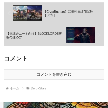
【CryptBusters】武器性能評価試験
【BCG】
【無課金ニート向け】BLOCKLORDS序
盤の進め方
コメント
コメントを書き込む
ホーム
DerbyStars