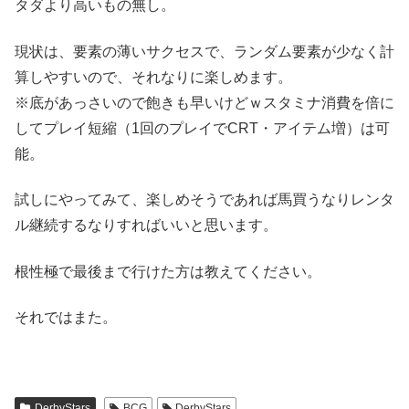
タダより高いもの無し。
現状は、要素の薄いサクセスで、ランダム要素が少なく計
算しやすいので、それなりに楽しめます。
※底があっさいので飽きも早いけどｗスタミナ消費を倍に
してプレイ短縮（1回のプレイでCRT・アイテム増）は可
能。
試しにやってみて、楽しめそうであれば馬買うなりレンタ
ル継続するなりすればいいと思います。
根性極で最後まで行けた方は教えてください。
それではまた。
DerbyStars
BCG
DerbyStars