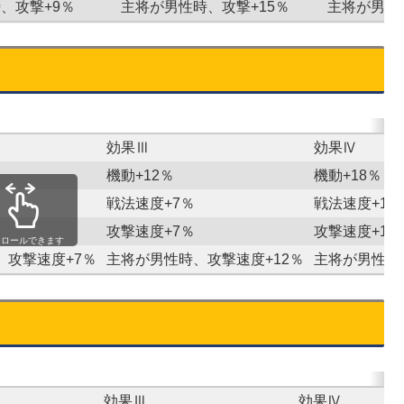
、攻撃+9％
主将が男性時、攻撃+15％
主将が男性
効果Ⅲ
効果Ⅳ
機動+12％
機動+18％
戦法速度+7％
戦法速度+10
攻撃速度+7％
攻撃速度+10
クロールできます
、攻撃速度+7％
主将が男性時、攻撃速度+12％
主将が男性時
効果Ⅲ
効果Ⅳ