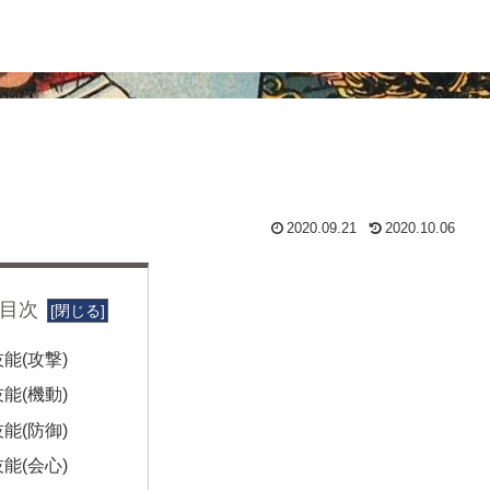
2020.09.21
2020.10.06
目次
能(攻撃)
能(機動)
能(防御)
能(会心)