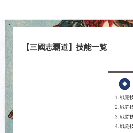
【三國志覇道】技能一覧
戦闘技
戦闘技
戦闘技
戦闘技