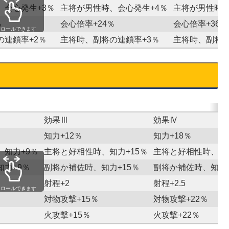
、会心発生+3％
主将が男性時、会心発生+4％
主将が男性時、
％
会心倍率+24％
会心倍率+36％
クロールできます
の連鎖率+2％
主将時、副将の連鎖率+3％
主将時、副将の
効果Ⅲ
効果Ⅳ
知力+12％
知力+18％
、知力+9％
主将と好相性時、知力+15％
主将と好相性時、知力
力+9％
副将か補佐時、知力+15％
副将か補佐時、知力+
射程+2
射程+2.5
クロールできます
対物攻撃+15％
対物攻撃+22％
火攻撃+15％
火攻撃+22％