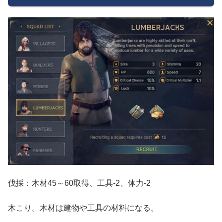
伐採：木材45～60取得、工具-2、体力-2
木こり。木材は建物や工具の材料になる。