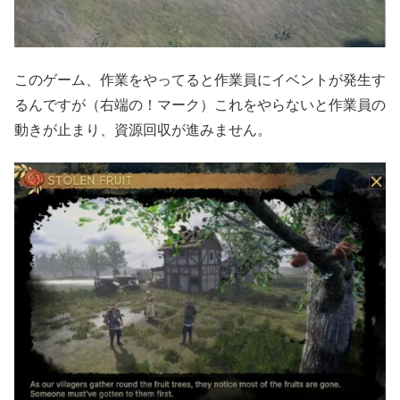
このゲーム、作業をやってると作業員にイベントが発生す
るんですが（右端の！マーク）これをやらないと作業員の
動きが止まり、資源回収が進みません。