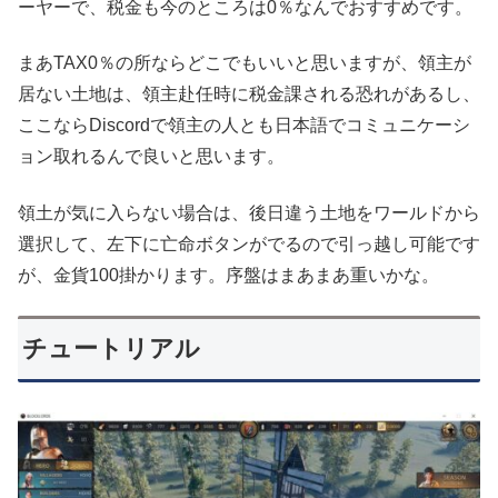
ーヤーで、税金も今のところは0％なんでおすすめです。
まあTAX0％の所ならどこでもいいと思いますが、領主が
居ない土地は、領主赴任時に税金課される恐れがあるし、
ここならDiscordで領主の人とも日本語でコミュニケーシ
ョン取れるんで良いと思います。
領土が気に入らない場合は、後日違う土地をワールドから
選択して、左下に亡命ボタンがでるので引っ越し可能です
が、金貨100掛かります。序盤はまあまあ重いかな。
チュートリアル