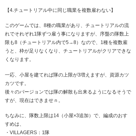
【4.チュートリアル中に同じ職業を複数雇わない】
このゲームでは、8種の職業があり、チュートリアルの流
れでそれぞれ1隊ずつ雇う事になりますが、序盤の隊数上
限も8（チュートリアル内で5→8）なので、1種を複数雇
うと、枠が足りなくなり、チュートリアルがクリアできな
くなります。
一応、小屋を建てれば隊の上限が3増えますが、資源カツ
カツです。
後々のバージョンでは隊の解散も出来るようになるそうで
すが、現在はできませｎ。
ちなみに、隊数上限は14（小屋×3追加）で、編成のおす
すめは、
・VILLAGERS：1隊