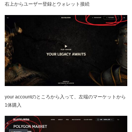
右上からユーザー登録とウォレット接続
your accountのところから入って、左端のマーケットから
1体購入