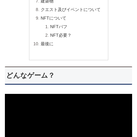
建築物
クエスト及びイベントについて
NFTについて
NFTバフ
NFT必要？
最後に
どんなゲーム？