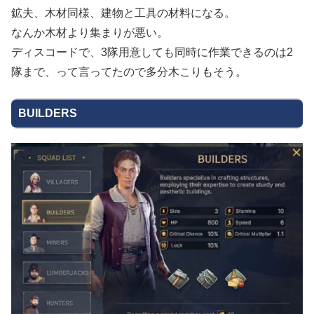
鉱夫、木材同様、建物と工具の材料になる。
なんか木材より集まりが悪い。
ディスコードで、3隊用意しても同時に作業できるのは2
隊まで、って言ってたので多分木こりもそう。
BUILDERS