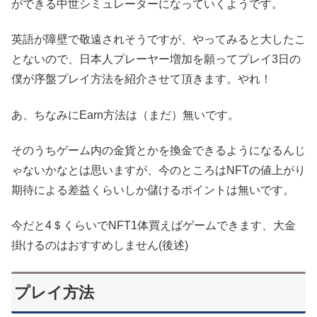
ができる中世シミュレーターになっていくようです。
英語が障壁で敬遠されそうですが、やってみると大したこ
とないので、日本人プレーヤー増加を願ってプレイ3日の
僕が序盤プレイ方法を紹介させて頂きます。やれ！
あ、ちなみにEarn方法は（まだ）無いです。
そのうちゲーム内の金貨とかを換金できるようになるんじ
ゃないかなとは思いますが、今のところはNFTの値上がり
期待による差益くらいしか儲けるポイントは無いです。
今だと4＄くらいでNFT1体買えばゲームできます、大金
掛けるのはおすすめしません(後述)
プレイ方法