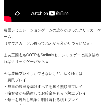
農園シミュレーションゲームの皮をかぶったクリッカーゲ
ーム。
（マウスカーソル移ってねえから分かりづらいなｗ）
まあ三國志もOOTPもStellarisも、シミュゲーは突き詰め
ればクリックゲーだからｗ
今は農民プレイしかできないけど、ゆくゆくは
・農民プレイ
・無辜の農民を虐げすべてを奪う無頼漢プレイ
・略奪者から防衛してお給金をもらう騎士プレイ
・領土を統治し戦争に明け暮れる領主プレイ