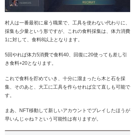
村人は一番最初に雇う職業で、工具を使わない代わりに、
採集も少量という形ですが、これの食料採集は、体力消費
1に対して、食料8以上となります。
5回やれば体力5消費で食料40、回復に20使っても差し引
き食料+20となります。
これで食料を貯めていき、十分に溜まったら木と石を採
集、そのあと、大工に工具を作らせれば立て直しも可能で
す。
まあ、NFT移動して新しいアカウントでプレイしたほうが
早いんじゃね？という可能性は有りますが。