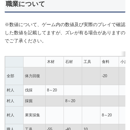
職業について
※数値について、ゲーム内の数値及び実際のプレイで確認
した数値を記載してますが、ズレが有る場合がありますの
でご了承ください。
木材
石材
工具
食料
小麦
全部
体力回復
-20
村人
伐採
8～20
村人
採掘
8～20
村人
果実採集
8～20
職人
工具
-55
-40
10