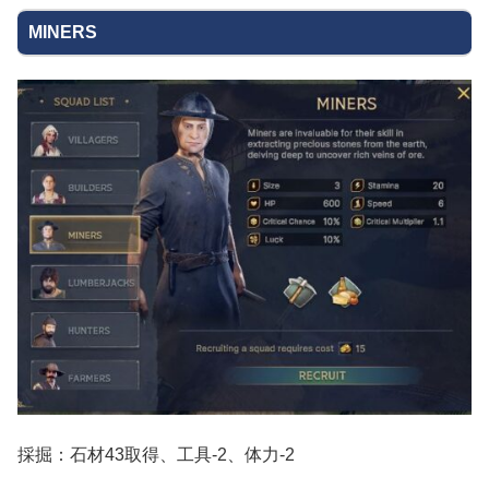
MINERS
採掘：石材43取得、工具-2、体力-2