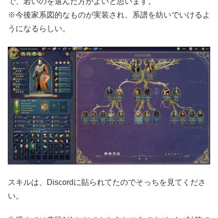
で、若いのを選んだ方がよいと思います。
※今後家系図的なものが実装され、系譜を紡いでいけるよ
うになるらしい。
スキルは、Discordに貼られてたのでそっちを見てくださ
い。