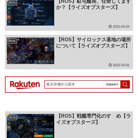
【ROS】駐屯艦長、任命してます
ROS
か？【ライズオブスターズ】
2022.04.03
【ROS】サイロックス基地の場所
ROS
について【ライズオブスターズ】
2022.04.02
【ROS】戦艦専門化のすゝめ【ラ
ROS
イズオブスターズ】